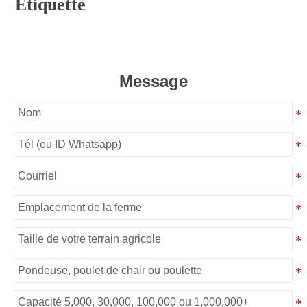
Étiquette
Message