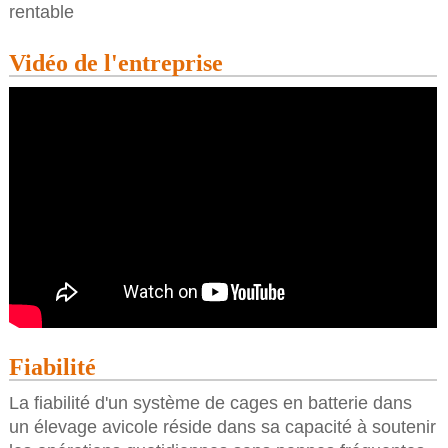
rentable
Vidéo de l'entreprise
Fiabilité
La fiabilité d'un système de cages en batterie dans
un élevage avicole réside dans sa capacité à soutenir