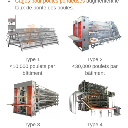
Cages pour poules pondeuses
augmentent le
taux de ponte des poules.
Type 1
Type 2
<10,000 poulets par
<30,000 poulets par
bâtiment
bâtiment
Type 3
Type 4