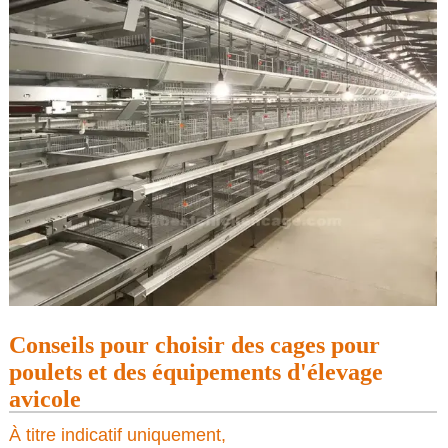
Conseils pour choisir des cages pour
poulets et des équipements d'élevage
avicole
À titre indicatif uniquement,