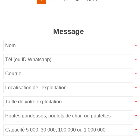
automatique. Nous concevons
normes européennes. Nous
des projets clés en main gérés par
concevons un système clé en
l'IA, avec une installation locale
main géré par l'IA,
et un service après-vente.
personnalisable avec une
Message
assistance locale.