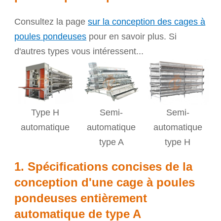
Consultez la page
sur la conception des cages à
poules pondeuses
pour en savoir plus. Si
d'autres types vous intéressent...
Type H
Semi-
Semi-
automatique
automatique
automatique
type A
type H
1. Spécifications concises de la
conception d'une cage à poules
pondeuses entièrement
automatique de type A