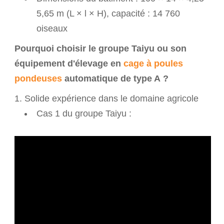
5,65 m (L × l × H), capacité : 14 760
oiseaux
Pourquoi choisir le groupe Taiyu ou son
équipement d'élevage en
cage à poules
pondeuses
automatique de type A ?
Solide expérience dans le domaine agricole
Cas 1 du groupe Taiyu :