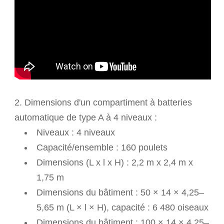
2.
Dimensions d'un compartiment à batteries
automatique de type A à 4 niveaux :
Niveaux : 4 niveaux
Capacité/ensemble : 160 poulets
Dimensions (L x l x H) : 2,2 m x 2,4 m x
1,75 m
Dimensions du bâtiment : 50 × 14 × 4,25–
5,65 m (L × l × H), capacité : 6 480 oiseaux
Dimensions du bâtiment : 100 × 14 × 4,25–