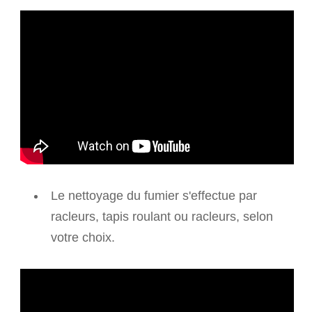
Le nettoyage du fumier s'effectue par
racleurs, tapis roulant ou racleurs, selon
votre choix.