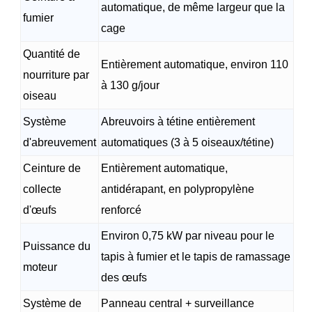
automatique, de même largeur que la
fumier
cage
Quantité de
Entièrement automatique, environ 110
nourriture par
à 130 g/jour
oiseau
Système
Abreuvoirs à tétine entièrement
d'abreuvement
automatiques (3 à 5 oiseaux/tétine)
Ceinture de
Entièrement automatique,
collecte
antidérapant, en polypropylène
d'œufs
renforcé
Environ 0,75 kW par niveau pour le
Puissance du
tapis à fumier et le tapis de ramassage
moteur
des œufs
Système de
Panneau central + surveillance