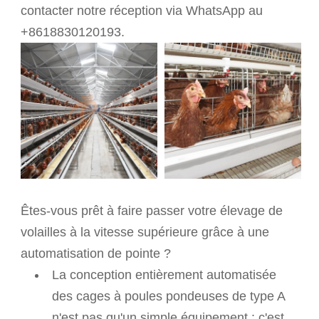
contacter notre réception via WhatsApp au
+8618830120193.
Êtes-vous prêt à faire passer votre élevage de
volailles à la vitesse supérieure grâce à une
automatisation de pointe ?
La conception entièrement automatisée
des cages
à poules
pondeuses de type A
n'est pas qu'un simple équipement : c'est