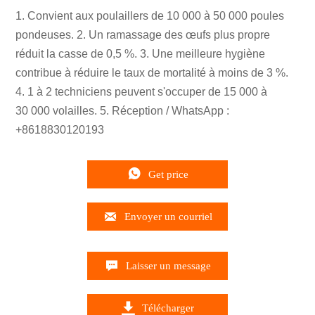
1. Convient aux poulaillers de 10 000 à 50 000 poules
pondeuses. 2. Un ramassage des œufs plus propre
réduit la casse de 0,5 %. 3. Une meilleure hygiène
contribue à réduire le taux de mortalité à moins de 3 %.
4. 1 à 2 techniciens peuvent s'occuper de 15 000 à
30 000 volailles. 5. Réception / WhatsApp :
+8618830120193

Get price

Envoyer un courriel

Laisser un message

Télécharger