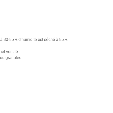
er à 80-85% d'humidité est séché à 85%,
nel ventilé
 ou granulés