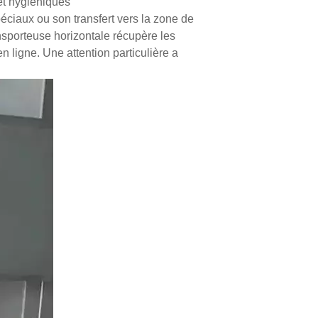
 et hygiéniques
ciaux ou son transfert vers la zone de
nsporteuse horizontale récupère les
n ligne. Une attention particulière a