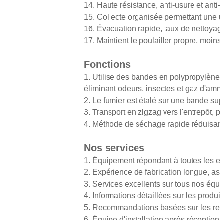
14. Haute résistance, anti-usure et anti
15. Collecte organisée permettant une 
16. Évacuation rapide, taux de nettoya
17. Maintient le poulailler propre, moin
Fonctions
1. Utilise des bandes en polypropylène,
éliminant odeurs, insectes et gaz d'a
2. Le fumier est étalé sur une bande sup
3. Transport en zigzag vers l'entrepôt
4. Méthode de séchage rapide réduisan
Nos services
1. Équipement répondant à toutes les 
2. Expérience de fabrication longue, a
3. Services excellents sur tous nos éq
4. Informations détaillées sur les produi
5. Recommandations basées sur les re
6. Équipe d'installation après récepti