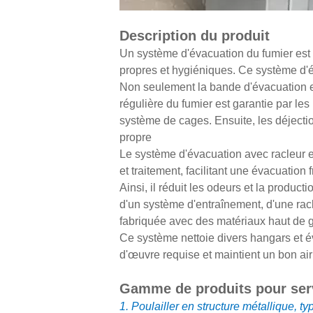
Description du produit
Un système d'évacuation du fumier est p
propres et hygiéniques. Ce système d'é
Non seulement la bande d'évacuation es
régulière du fumier est garantie par le
système de cages. Ensuite, les déjecti
propre
Le système d'évacuation avec racleur e
et traitement, facilitant une évacuation
Ainsi, il réduit les odeurs et la produ
d'un système d'entraînement, d'une racl
fabriquée avec des matériaux haut de 
Ce système nettoie divers hangars et év
d'œuvre requise et maintient un bon air
Gamme de produits pour servi
1. Poulailler en structure métallique, 