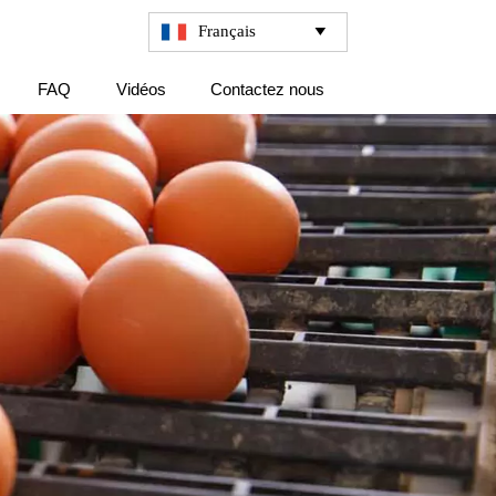
Français

FAQ
Vidéos
Contactez nous