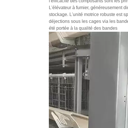
l'efficacité des composants sont les pr
L'élévateur à fumier, généreusement d
stockage. L'unité motrice robuste est 
déjections sous les cages via les bande
été portée à la qualité des bandes