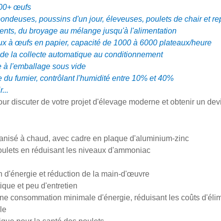
000+ œufs
ndeuses, poussins d'un jour, éleveuses, poulets de chair et r
ents, du broyage au mélange jusqu'à l'alimentation
aux à œufs en papier, capacité de 1000 à 6000 plateaux/heure
 de la collecte automatique au conditionnement
e à l'emballage sous vide
du fumier, contrôlant l'humidité entre 10% et 40%
...
ur discuter de votre projet d'élevage moderne et obtenir un dev
vanisé à chaud, avec cadre en plaque d'aluminium-zinc
poulets en réduisant les niveaux d'ammoniac
n d'énergie et réduction de la main-d'œuvre
tique et peu d'entretien
ne consommation minimale d'énergie, réduisant les coûts d'éli
le