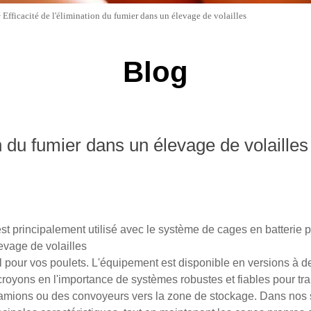
>
Efficacité de l'élimination du fumier dans un élevage de volailles
Blog
on du fumier dans un élevage de volailles
st principalement utilisé avec le système de cages en batterie p
evage de volailles
 pour vos poulets. L'équipement est disponible en versions à de
 croyons en l'importance de systèmes robustes et fiables pour tr
 camions ou des convoyeurs vers la zone de stockage. Dans nos s