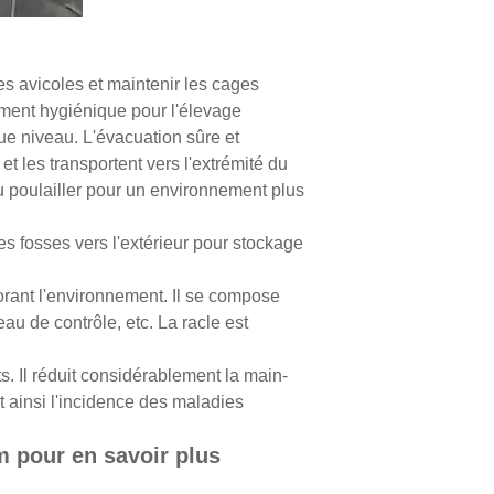
es avicoles et maintenir les cages
ement hygiénique pour l'élevage
ue niveau. L'évacuation sûre et
t les transportent vers l'extrémité du
u poulailler pour un environnement plus
s fosses vers l'extérieur pour stockage
iorant l'environnement. Il se compose
au de contrôle, etc. La racle est
s. Il réduit considérablement la main-
t ainsi l'incidence des maladies
m pour en savoir plus