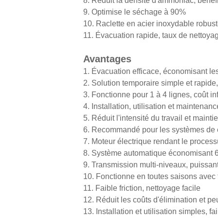
8. Réduit la densité d'ammoniac, bénéf
9. Optimise le séchage à 90%
10. Raclette en acier inoxydable robus
11. Évacuation rapide, taux de nettoya
Avantages
1. Évacuation efficace, économisant l
2. Solution temporaire simple et rapide
3. Fonctionne pour 1 à 4 lignes, coût 
4. Installation, utilisation et maintenanc
5. Réduit l'intensité du travail et mainti
6. Recommandé pour les systèmes de c
7. Moteur électrique rendant le process
8. Système automatique économisant 
9. Transmission multi-niveaux, puissan
10. Fonctionne en toutes saisons avec
11. Faible friction, nettoyage facile
12. Réduit les coûts d'élimination et p
13. Installation et utilisation simples, 