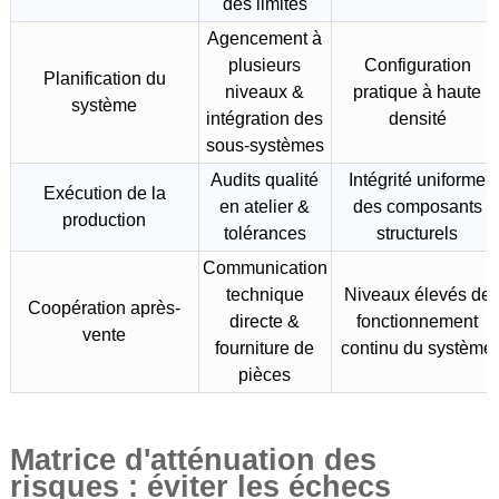
des limites
Agencement à
plusieurs
Configuration
Planification du
niveaux &
pratique à haute
système
intégration des
densité
sous-systèmes
Audits qualité
Intégrité uniforme
Exécution de la
en atelier &
des composants
production
tolérances
structurels
Communication
technique
Niveaux élevés de
Coopération après-
directe &
fonctionnement
vente
fourniture de
continu du système
pièces
Matrice d'atténuation des
risques : éviter les échecs